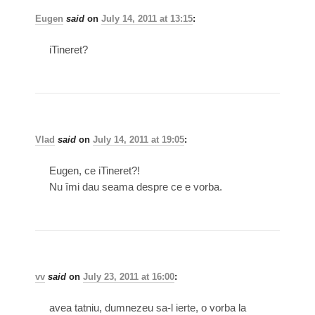
Eugen
said
on
July 14, 2011 at 13:15
:
iTineret?
Vlad
said
on
July 14, 2011 at 19:05
:
Eugen, ce iTineret?!
Nu îmi dau seama despre ce e vorba.
vv
said
on
July 23, 2011 at 16:00
:
avea tatniu, dumnezeu sa-l ierte, o vorba la