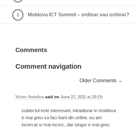
Moldova ICT Summit – ordinar sau ordinar?
2
Comments
Comment navigation
Older Comments →
Victor Antofica
said
on
June 27, 2011 at 20:15
:
subiectul este interesant, intradevar in moldova
e mai greu sa faci bani din online. eu am
incercat si mai incerc, dar singur e mai greu