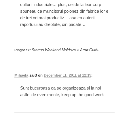
culturii industriale… plus, cei de la lear corp
spuneau ca muncitorul polonez din fabrica lor e
de trei ori mai productiv… asa ca autorii
raportului au dreptate, din pacate…
Startup Weekend Moldova « Artur Gurău
Pingback:
Mihaela
said
on
December 11, 2011 at 12:19
:
Sunt bucuroasa ca se organizeaza si la noi
astfel de evenimente, keep up the good work