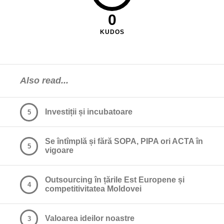
0
KUDOS
Also read...
Investiții și incubatoare
5
Se întîmplă și fără SOPA, PIPA ori ACTA în
5
vigoare
Outsourcing în țările Est Europene și
4
competitivitatea Moldovei
Valoarea ideilor noastre
3