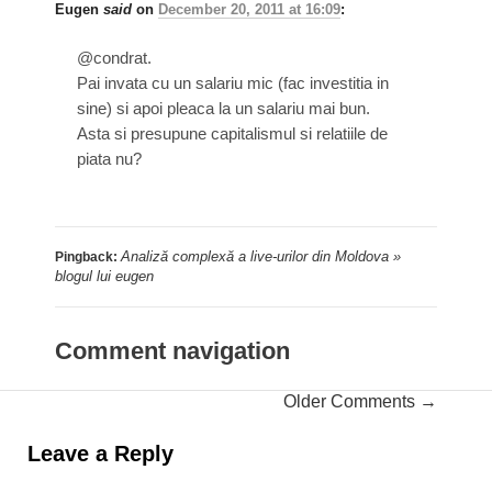
Eugen
said
on
December 20, 2011 at 16:09
:
@condrat.
Pai invata cu un salariu mic (fac investitia in
sine) si apoi pleaca la un salariu mai bun.
Asta si presupune capitalismul si relatiile de
piata nu?
Analiză complexă a live-urilor din Moldova »
Pingback:
blogul lui eugen
Comment navigation
Older Comments →
Leave a Reply