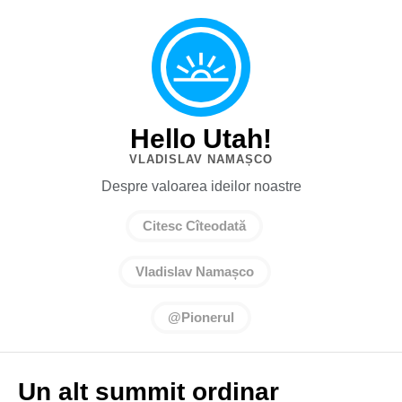
Hello Utah!
VLADISLAV NAMAȘCO
Despre valoarea ideilor noastre
Citesc Cîteodată
Vladislav Namașco
@Pionerul
Un alt summit ordinar