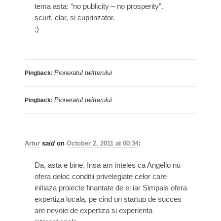
tema asta: “no publicity – no prosperity”.
scurt, clar, si cuprinzator.
;)
Pioneratul twitterului
Pingback:
Pioneratul twitterului
Pingback:
Artur
said
on
October 2, 2011 at 00:34
:
Da, asta e bine. Insa am inteles ca Angello nu
ofera deloc conditii privelegiate celor care
initiaza proiecte finantate de ei iar Simpals ofera
expertiza locala, pe cind un startup de succes
are nevoie de expertiza si experienta